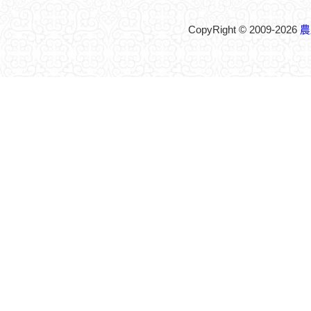
CopyRight © 2009-2026
農