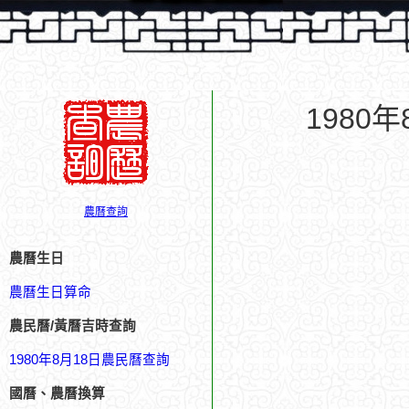
1980
農曆查詢
農曆生日
農曆生日算命
農民曆/黃曆吉時查詢
1980年8月18日農民曆查詢
國曆、農曆換算