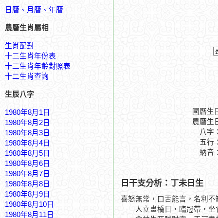
日曆、月曆、年曆
農曆生肖屬相
生肖配對
十二生肖年份表
十二生肖年齡對照表
十二生肖查詢
生辰八字
國曆生
1980年8月1日
農曆生
1980年8月2日
八字
1980年8月3日
五行
1980年8月4日
納音
1980年8月5日
1980年8月6日
1980年8月7日
日干支分析：丁未日生
1980年8月8日
1980年8月9日
喜怒無常，口舌能言，名利不
1980年8月10日
人立畫橋日，臨冠帶，坐食
1980年8月11日