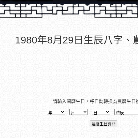
1980年8月29日生辰八字
請輸入國曆生日，將自動轉換為農曆生日
-
-
-