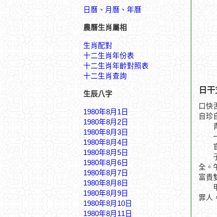
日曆、月曆、年曆
農曆生肖屬相
生肖配對
十二生肖年份表
十二生肖年齡對照表
十二生肖查詢
日干
生辰八字
口快
1980年8月1日
自珍
1980年8月2日
青龍
1980年8月3日
一世
1980年8月4日
官星
1980年8月5日
子月
1980年8月6日
全。
1980年8月7日
富貴
1980年8月8日
甲戌
1980年8月9日
罪人
1980年8月10日
1980年8月11日