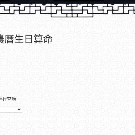
、農曆生日算命
進行查詢