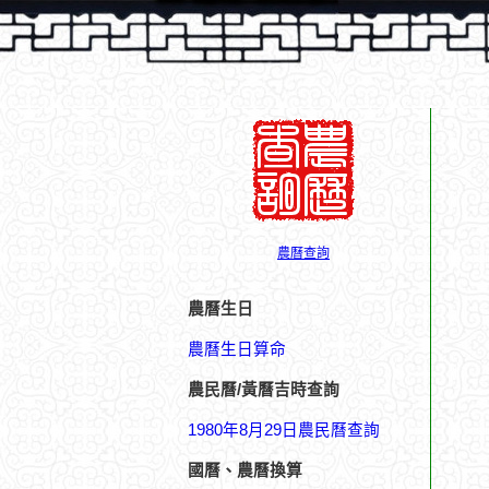
農曆查詢
農曆生日
農曆生日算命
農民曆/黃曆吉時查詢
1980年8月29日農民曆查詢
國曆、農曆換算