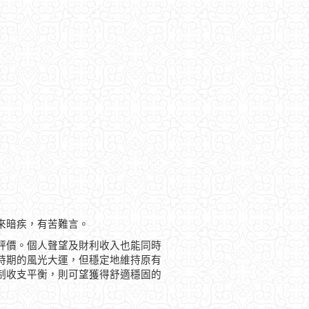
來暗疾，有苦難言。
評價。個人聲望及財利收入也能同時
時期的風光大運，但穩定地維持原有
制收支平衡，則可望獲得舒適穩固的