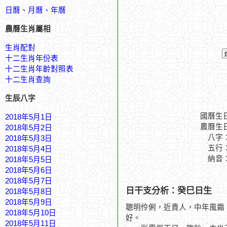
日曆、月曆、年曆
農曆生肖屬相
生肖配對
十二生肖年份表
十二生肖年齡對照表
十二生肖查詢
生辰八字
國曆生
2018年5月1日
農曆生
2018年5月2日
八字
2018年5月3日
五行
2018年5月4日
納音
2018年5月5日
2018年5月6日
2018年5月7日
日干支分析：癸巳日生
2018年5月8日
2018年5月9日
聰明伶俐，近貴人，中年風霜
2018年5月10日
好。
2018年5月11日