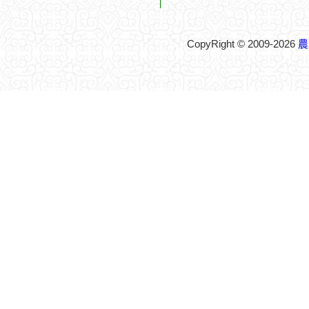
CopyRight © 2009-2026
農