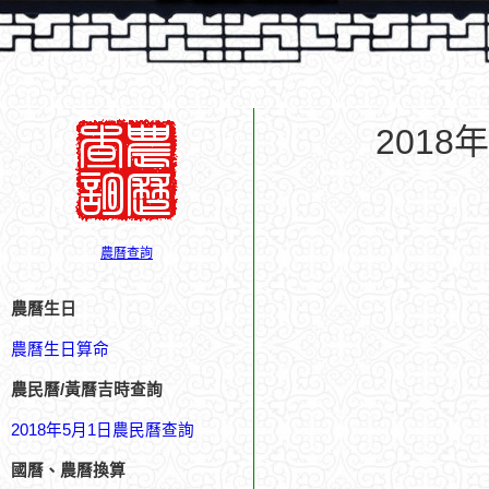
201
農曆查詢
農曆生日
農曆生日算命
農民曆/黃曆吉時查詢
2018年5月1日農民曆查詢
國曆、農曆換算