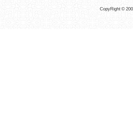
CopyRight © 2