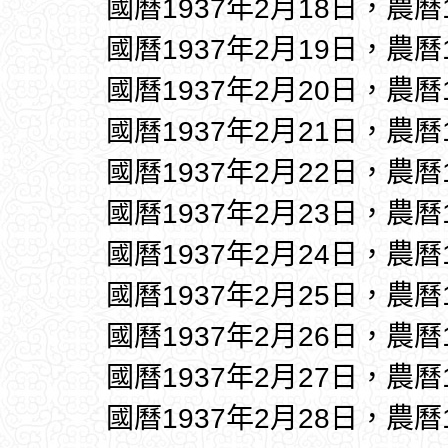
國曆1937年2月18日，農曆
國曆1937年2月19日，農曆
國曆1937年2月20日，農曆
國曆1937年2月21日，農曆
國曆1937年2月22日，農曆
國曆1937年2月23日，農曆
國曆1937年2月24日，農曆
國曆1937年2月25日，農曆
國曆1937年2月26日，農曆
國曆1937年2月27日，農曆
國曆1937年2月28日，農曆