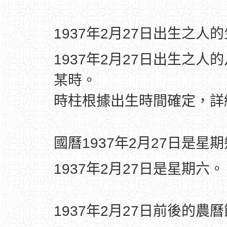
1937年2月27日出生之人
1937年2月27日出生之人
某時。
時柱根據出生時間確定，
國曆1937年2月27日是星
1937年2月27日是星期六。
1937年2月27日前後的農