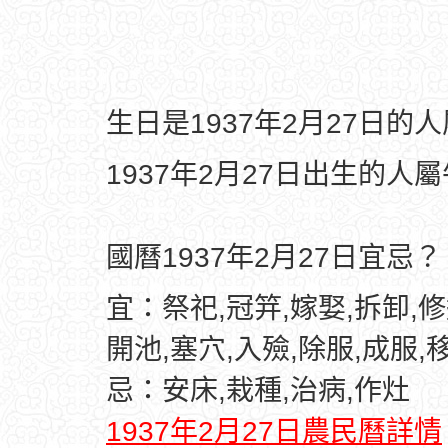
生日是1937年2月27日的
1937年2月27日出生的人
國曆1937年2月27日宜忌？
宜：祭祀,冠笄,嫁娶,拆卸,修
開池,塞穴,入殮,除服,成服,
忌：安床,栽種,治病,作灶
1937年2月27日農民曆詳情