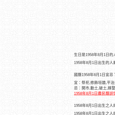
生日是1958年8月1日
1958年8月1日出生的
國曆1958年8月1日宜忌
宜：祭祀,修飾垣牆,平
忌：開市,動土,破土,嫁娶
1958年8月1日農民曆詳
1958年8月1日出生之
1958年8月1日出生之