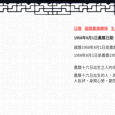
日曆
國曆農曆轉換
生
1958年8月1日農曆日期:
國曆1958年8月1日是
1958年8月1日是農曆1
農曆十六日出生之人的
農曆十六日出生的人，
人批評，身閑心勞，憂