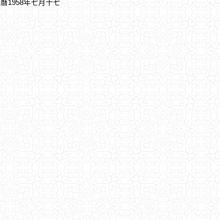
農曆1958年七月十七