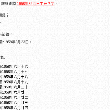
，詳細查詢
1958年8月1日生辰八字
。
星期幾？
。
農曆節氣？
暑:1958年8月23日。
表:
曆1958年六月十六
曆1958年六月十七
曆1958年六月十八
曆1958年六月十九
曆1958年六月二十
曆1958年六月廿一
曆1958年六月廿二
曆1958年六月廿三
曆1958年六月廿四