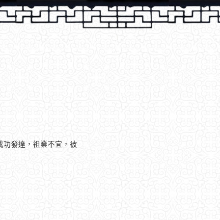
成功發達，祖業不宜，被