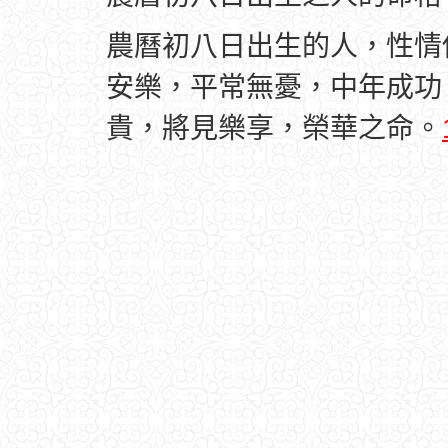
農曆初八日出生的人，性情
安樂，平常無憂，中年成功
貴，將見樂享，榮華之命。