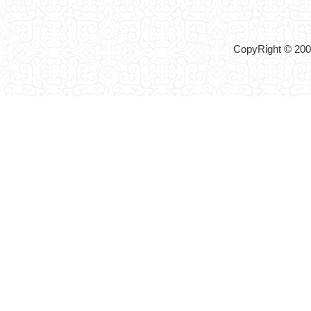
CopyRight © 2