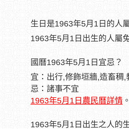
生日是1963年5月1日的
1963年5月1日出生的人屬
國曆1963年5月1日宜忌？
宜：出行,修飾垣牆,造畜稠,
忌：諸事不宜
1963年5月1日農民曆詳情
1963年5月1日出生之人的