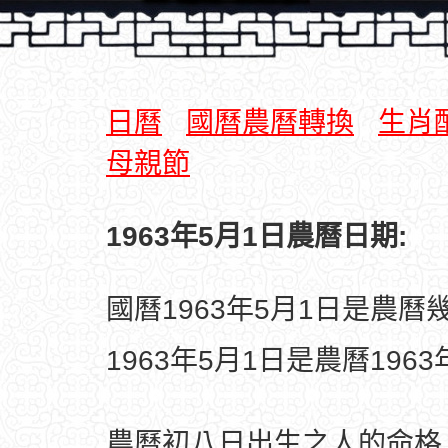
日曆
國曆農曆轉換
生肖
母親節
1963年5月1日農曆日期:
國曆1963年5月1日是農曆
1963年5月1日是農曆196
農曆初八日出生之人的命格