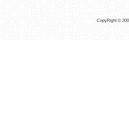
CopyRight © 2