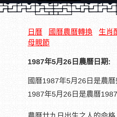
日曆
國曆農曆轉換
生肖
母親節
1987年5月26日農曆日期:
國曆1987年5月26日是農
1987年5月26日是農曆19
農曆廿九日出生之人的命格