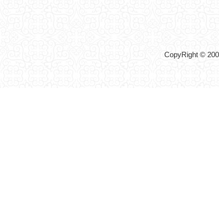
CopyRight © 2