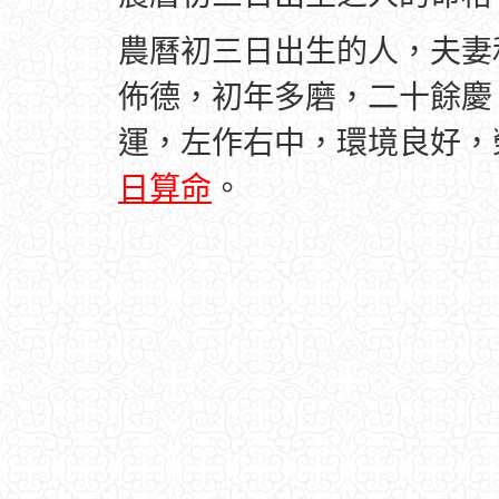
農曆初三日出生的人，夫妻
佈德，初年多磨，二十餘慶
運，左作右中，環境良好，
日算命
。