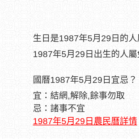
生日是1987年5月29日的
1987年5月29日出生的人
國曆1987年5月29日宜忌？
宜：結網,解除,餘事勿取
忌：諸事不宜
1987年5月29日農民曆詳情