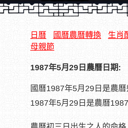
日曆
國曆農曆轉換
生肖
母親節
1987年5月29日農曆日期:
國曆1987年5月29日是農
1987年5月29日是農曆19
農曆初三日出生之人的命格