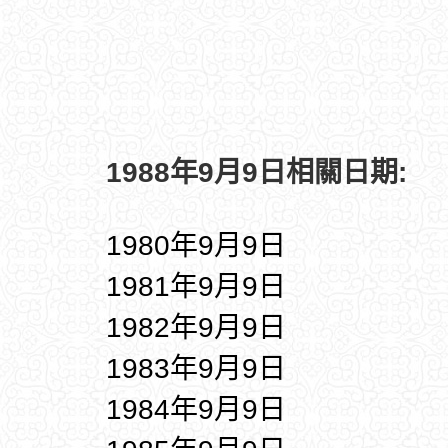
1988年9月9日相關日期:
1980年9月9日
1981年9月9日
1982年9月9日
1983年9月9日
1984年9月9日