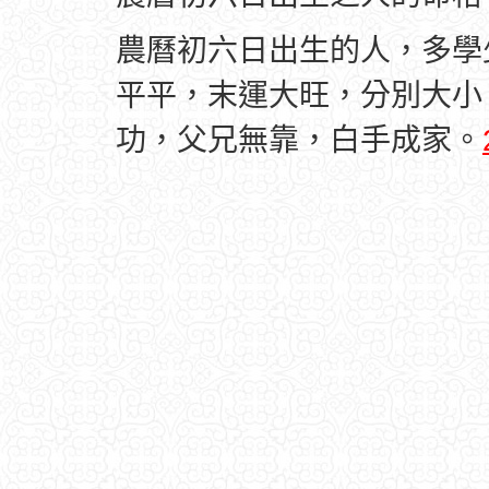
農曆初六日出生的人，多學
平平，末運大旺，分別大小
功，父兄無靠，白手成家。