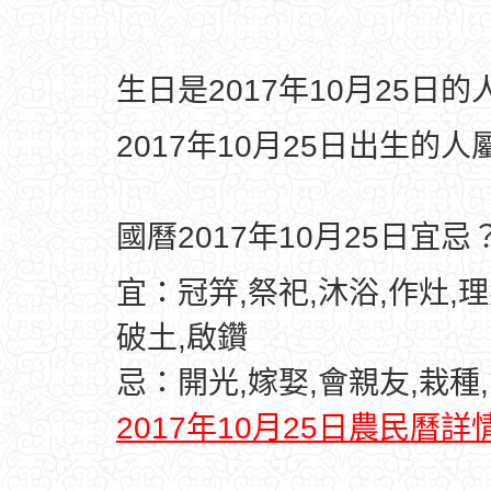
生日是2017年10月25日
2017年10月25日出生的人
國曆2017年10月25日宜忌
宜：冠笄,祭祀,沐浴,作灶,理
破土,啟鑽
忌：開光,嫁娶,會親友,栽種
2017年10月25日農民曆詳