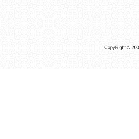
CopyRight © 2