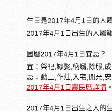
生日是2017年4月1日的
2017年4月1日出生的人屬
國曆2017年4月1日宜忌？
宜：祭祀,嫁娶,納婿,除服,成
忌：動土,作灶,入宅,開光,
2017年4月1日農民曆詳情
2017年4月1日出生之人的