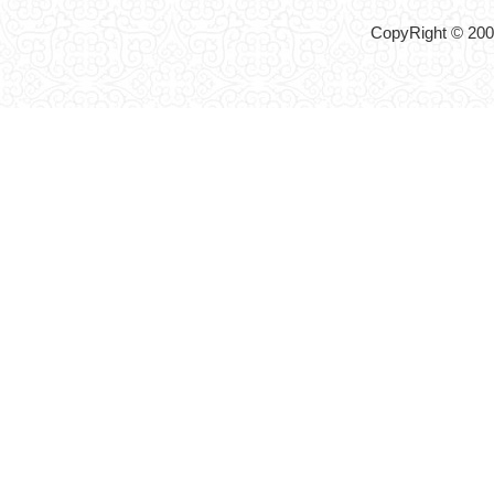
CopyRight © 2