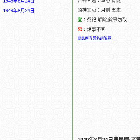
吉神宜趨：聖心 青龍
1948年8月24日
凶神宜忌：月刑 五虛
1949年8月24日
宜
：祭祀,解除,餘事勿取
忌
：諸事不宜
農民曆宜忌名詞解釋
1949年8月24日農民曆/