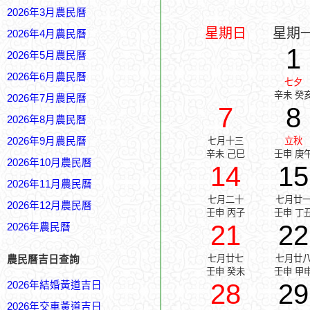
2026年3月農民曆
星期日
星期
2026年4月農民曆
1
2026年5月農民曆
2026年6月農民曆
七夕
辛未 癸
2026年7月農民曆
7
8
2026年8月農民曆
2026年9月農民曆
七月十三
立秋
辛未 己巳
壬申 庚
2026年10月農民曆
14
15
2026年11月農民曆
七月二十
七月廿
2026年12月農民曆
壬申 丙子
壬申 丁
21
22
2026年農民曆
七月廿七
七月廿
農民曆吉日查詢
壬申 癸未
壬申 甲
28
29
2026年結婚黃道吉日
2026年交車黃道吉日