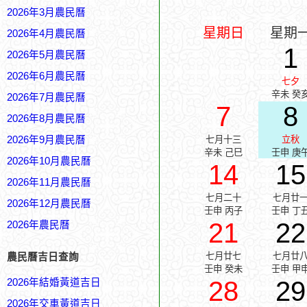
2026年3月農民曆
星期日
星期
2026年4月農民曆
1
2026年5月農民曆
2026年6月農民曆
七夕
辛未 癸
2026年7月農民曆
7
8
2026年8月農民曆
2026年9月農民曆
七月十三
立秋
辛未 己巳
壬申 庚
2026年10月農民曆
14
15
2026年11月農民曆
七月二十
七月廿
2026年12月農民曆
壬申 丙子
壬申 丁
21
22
2026年農民曆
七月廿七
七月廿
農民曆吉日查詢
壬申 癸未
壬申 甲
28
29
2026年結婚黃道吉日
2026年交車黃道吉日