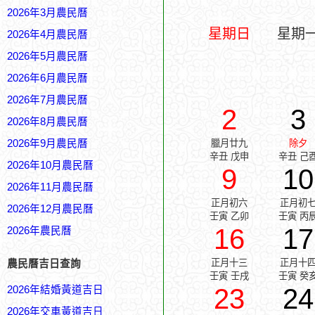
2026年3月農民曆
星期日
星期
2026年4月農民曆
2026年5月農民曆
2026年6月農民曆
2026年7月農民曆
2
3
2026年8月農民曆
2026年9月農民曆
臘月廿九
除夕
辛丑 戊申
辛丑 己
2026年10月農民曆
9
10
2026年11月農民曆
正月初六
正月初
2026年12月農民曆
壬寅 乙卯
壬寅 丙
16
17
2026年農民曆
正月十三
正月十
農民曆吉日查詢
壬寅 壬戌
壬寅 癸
23
24
2026年結婚黃道吉日
2026年交車黃道吉日