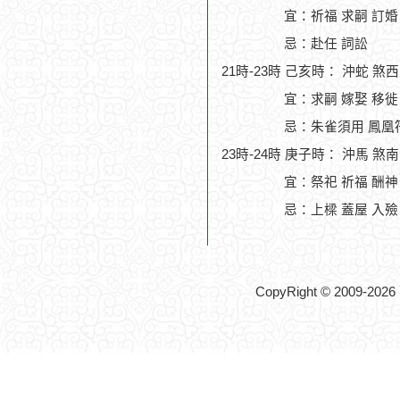
宜：祈福 求嗣 訂婚 
忌：赴任 詞訟
21時-23時 己亥時： 沖蛇 煞
宜：求嗣 嫁娶 移徙 
忌：朱雀須用 鳳凰
23時-24時 庚子時： 沖馬 煞
宜：祭祀 祈福 酬神 
忌：上樑 蓋屋 入殮
CopyRight © 2009-2026