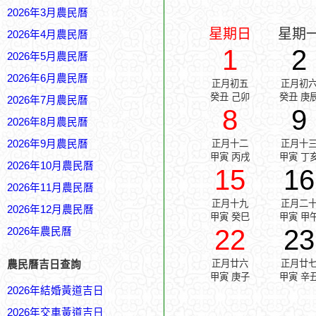
2026年3月農民曆
星期日
星期
2026年4月農民曆
1
2
2026年5月農民曆
2026年6月農民曆
正月初五
正月初
癸丑 己卯
癸丑 庚
2026年7月農民曆
8
9
2026年8月農民曆
2026年9月農民曆
正月十二
正月十
甲寅 丙戌
甲寅 丁
2026年10月農民曆
15
16
2026年11月農民曆
正月十九
正月二
2026年12月農民曆
甲寅 癸巳
甲寅 甲
22
23
2026年農民曆
正月廿六
正月廿
農民曆吉日查詢
甲寅 庚子
甲寅 辛
2026年結婚黃道吉日
2026年交車黃道吉日