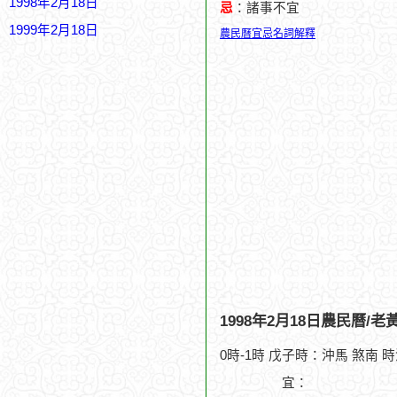
1998年2月18日
忌
：諸事不宜
1999年2月18日
農民曆宜忌名詞解釋
1998年2月18日農民曆/
0時-1時 戊子時：沖馬 煞南 
宜：