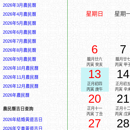
2026年3月農民曆
星期日
星期
2026年4月農民曆
2026年5月農民曆
2026年6月農民曆
2026年7月農民曆
6
7
2026年8月農民曆
2026年9月農民曆
臘月廿六
臘月廿
丙寅 癸亥
丙寅 甲
2026年10月農民曆
13
14
2026年11月農民曆
正月初四
正月初
2026年12月農民曆
丙寅 庚午
丙寅 辛
20
21
2026年農民曆
正月十一
正月十
農民曆吉日查詢
丙寅 丁丑
丙寅 戊
27
28
2026年結婚黃道吉日
2026年交車黃道吉日