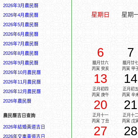
2026年3月農民曆
星期日
星期
2026年4月農民曆
2026年5月農民曆
2026年6月農民曆
2026年7月農民曆
6
7
2026年8月農民曆
2026年9月農民曆
臘月廿六
臘月廿
丙寅 癸亥
丙寅 甲
2026年10月農民曆
13
14
2026年11月農民曆
正月初四
正月初
2026年12月農民曆
丙寅 庚午
丙寅 辛
20
21
2026年農民曆
正月十一
正月十
農民曆吉日查詢
丙寅 丁丑
丙寅 戊
27
28
2026年結婚黃道吉日
2026年交車黃道吉日