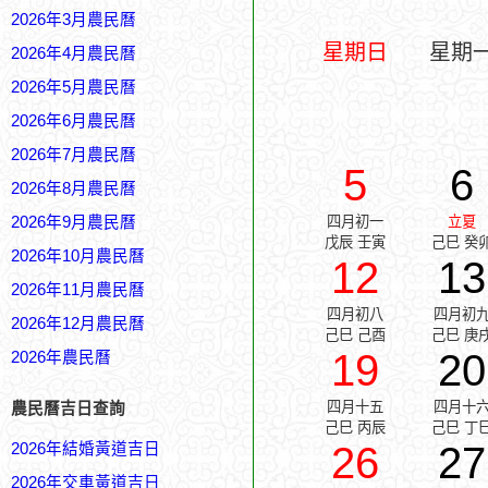
2026年3月農民曆
星期日
星期
2026年4月農民曆
2026年5月農民曆
2026年6月農民曆
2026年7月農民曆
5
6
2026年8月農民曆
2026年9月農民曆
四月初一
立夏
戊辰 壬寅
己巳 癸
2026年10月農民曆
12
13
2026年11月農民曆
四月初八
四月初
2026年12月農民曆
己巳 己酉
己巳 庚
19
20
2026年農民曆
四月十五
四月十
農民曆吉日查詢
己巳 丙辰
己巳 丁
26
27
2026年結婚黃道吉日
2026年交車黃道吉日