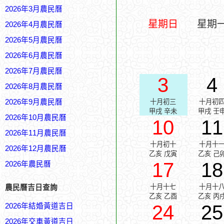
2026年3月農民曆
星期日
星期
2026年4月農民曆
2026年5月農民曆
2026年6月農民曆
2026年7月農民曆
3
4
2026年8月農民曆
2026年9月農民曆
十月初三
十月初
甲戌 辛未
甲戌 壬
2026年10月農民曆
10
11
2026年11月農民曆
十月初十
十月十
2026年12月農民曆
乙亥 戊寅
乙亥 己
17
18
2026年農民曆
十月十七
十月十
農民曆吉日查詢
乙亥 乙酉
乙亥 丙
24
25
2026年結婚黃道吉日
2026年交車黃道吉日