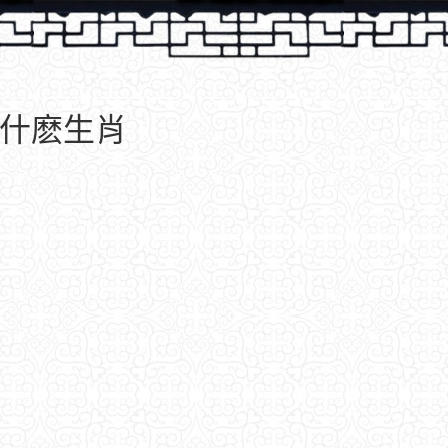
屬什麽生肖