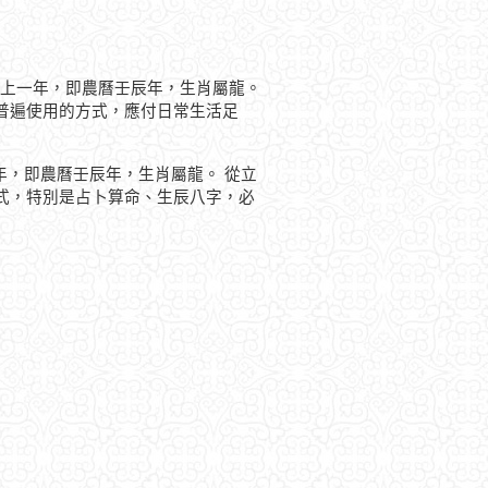
仍為上一年，即農曆壬辰年，生肖屬龍。
普遍使用的方式，應付日常生活足
一年，即農曆壬辰年，生肖屬龍。 從立
式，特別是占卜算命、生辰八字，必