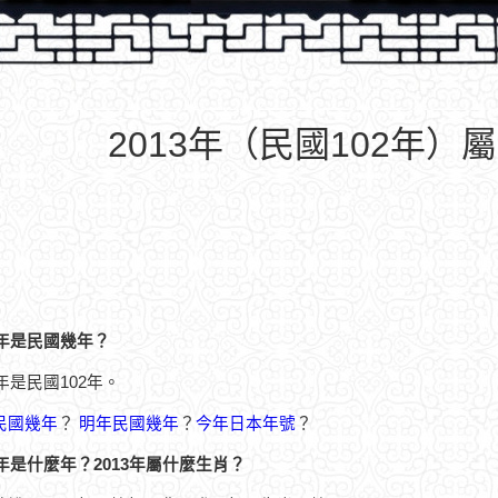
2013年（民國102年）
3年是民國幾年？
3年是民國102年。
民國幾年
？
明年民國幾年
？
今年日本年號
？
3年是什麼年？2013年屬什麼生肖？