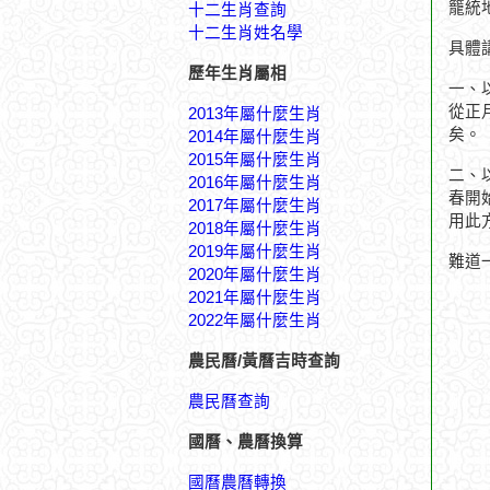
籠統
十二生肖查詢
十二生肖姓名學
具體
歷年生肖屬相
一、
從正
2013年屬什麼生肖
矣。
2014年屬什麼生肖
2015年屬什麼生肖
二、
2016年屬什麼生肖
春開
2017年屬什麼生肖
用此
2018年屬什麼生肖
2019年屬什麼生肖
難道
2020年屬什麼生肖
2021年屬什麼生肖
2022年屬什麼生肖
農民曆/黃曆吉時查詢
農民曆查詢
國曆、農曆換算
國曆農曆轉換