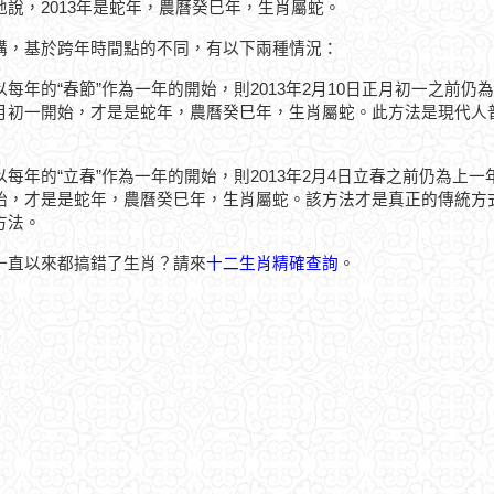
地說，2013年是蛇年，農曆癸巳年，生肖屬蛇。
講，基於跨年時間點的不同，有以下兩種情況：
以每年的“春節”作為一年的開始，則2013年2月10日正月初一之前
月初一開始，才是是蛇年，農曆癸巳年，生肖屬蛇。此方法是現代人
以每年的“立春”作為一年的開始，則2013年2月4日立春之前仍為上
始，才是是蛇年，農曆癸巳年，生肖屬蛇。該方法才是真正的傳統方
方法。
一直以來都搞錯了生肖？請來
十二生肖精確查詢
。