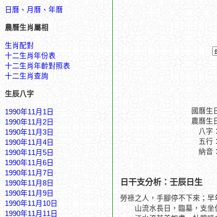
日曆、月曆、年曆
農曆生肖屬相
生肖配對
十二生肖年份表
十二生肖年齡對照表
十二生肖查詢
生辰八字
國曆生
1990年11月1日
農曆生
1990年11月2日
八字
1990年11月3日
五行
1990年11月4日
納音
1990年11月5日
1990年11月6日
1990年11月7日
日干支分析：壬辰日生
1990年11月8日
1990年11月9日
勞祿之人，手腳停不下來；早
1990年11月10日
山流水長日，臨墓，支坐偏
1990年11月11日