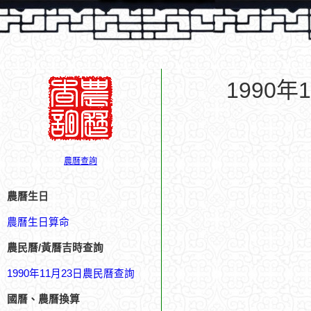
1990
農曆查詢
農曆生日
農曆生日算命
農民曆/黃曆吉時查詢
1990年11月23日農民曆查詢
國曆、農曆換算