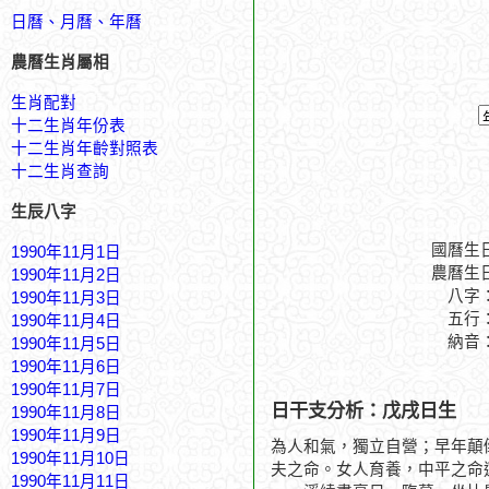
日曆、月曆、年曆
農曆生肖屬相
生肖配對
十二生肖年份表
十二生肖年齡對照表
十二生肖查詢
生辰八字
國曆生
1990年11月1日
農曆生
1990年11月2日
八字
1990年11月3日
五行
1990年11月4日
納音
1990年11月5日
1990年11月6日
1990年11月7日
日干支分析：戊戌日生
1990年11月8日
1990年11月9日
為人和氣，獨立自營；早年顛
1990年11月10日
夫之命。女人育養，中平之命
1990年11月11日