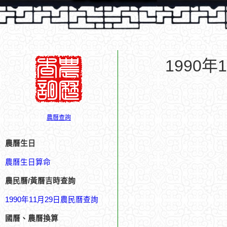
1990
農曆查詢
農曆生日
農曆生日算命
農民曆/黃曆吉時查詢
1990年11月29日農民曆查詢
國曆、農曆換算