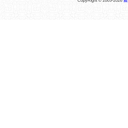
CopyRight © 2009-2026
農