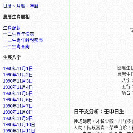
日曆、月曆、年曆
農曆生肖屬相
生肖配對
十二生肖年份表
十二生肖年齡對照表
十二生肖查詢
生辰八字
國曆生
1990年11月1日
農曆生
1990年11月2日
八字
1990年11月3日
五行
1990年11月4日
納音
1990年11月5日
1990年11月6日
1990年11月7日
日干支分析：壬申日生
1990年11月8日
1990年11月9日
性巧聰明，才智少顯，計謀多
1990年11月10日
人助！階段富貴，榮華自珍！
1990年11月11日