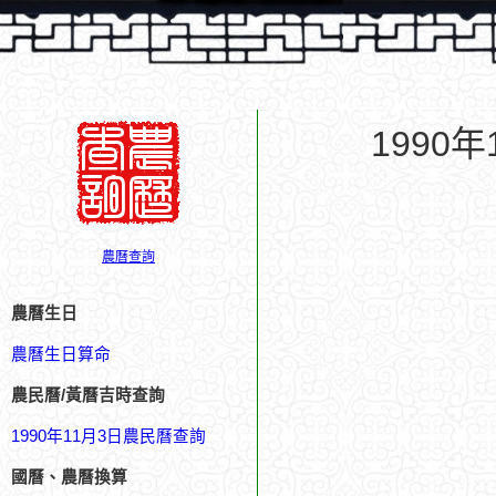
1990
農曆查詢
農曆生日
農曆生日算命
農民曆/黃曆吉時查詢
1990年11月3日農民曆查詢
國曆、農曆換算