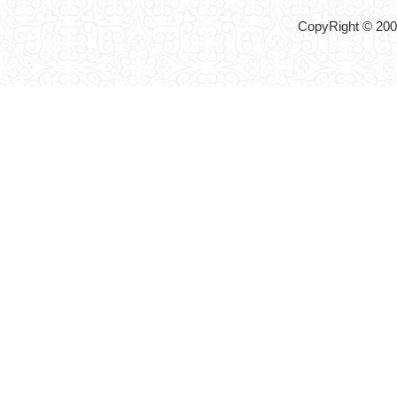
CopyRight © 2