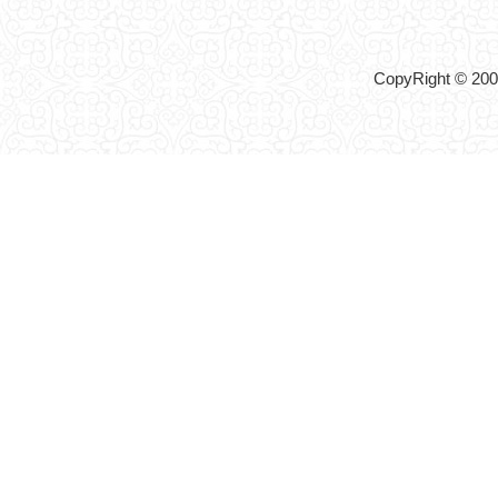
CopyRight © 2