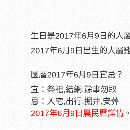
生日是2017年6月9日的
2017年6月9日出生的人屬
國曆2017年6月9日宜忌？
宜：祭祀,結網,餘事勿取
忌：入宅,出行,掘井,安葬
2017年6月9日農民曆詳情